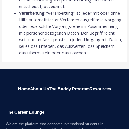
entscheidet, bezeichnet.
Verarbeitung:
“Verarbeitung” ist jeder mit oder ohne
Hilfe automatisierter Verfahren ausgeführte Vorgang
oder jede solche Vorgangsreihe im Zusammenhang
mit personenbezogenen Daten. Der Begriff reicht
weit und umfasst praktisch jeden Umgang mit Daten,
sei es das Erheben, das Auswerten, das Speichern,
das Übermitteln oder das Löschen.
Home
About Us
The Buddy Program
Resources
The Career Lounge
We are the platform that connects international students in