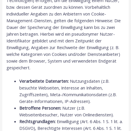
Technologien) erfolgen, um die Einwilligung einem Nutzer,
bzw. dessen Gerät zuordnen zu können. Vorbehaltlich
individueller Angaben zu den Anbietern von Cookie-
Management-Diensten, gelten die folgenden Hinweise: Die
Dauer der Speicherung der Einwilligung kann bis zu zwei
Jahren betragen. Hierbei wird ein pseudonymer Nutzer-
Identifikator gebildet und mit dem Zeitpunkt der
Einwilligung, Angaben zur Reichweite der Einwilligung (z. B.
welche Kategorien von Cookies und/oder Diensteanbieter)
sowie dem Browser, System und verwendeten Endgerät
gespeichert.
Verarbeitete Datenarten:
Nutzungsdaten (z.B.
besuchte Webseiten, Interesse an Inhalten,
Zugriffszeiten), Meta-/Kommunikationsdaten (z.B.
Geräte-Informationen, IP-Adressen).
Betroffene Personen:
Nutzer (z.B.
Webseitenbesucher, Nutzer von Onlinediensten).
Rechtsgrundlagen:
Einwilligung (Art. 6 Abs. 1 S. 1 lit. a.
DSGVO), Berechtigte Interessen (Art. 6 Abs. 1 S. 1 lit.