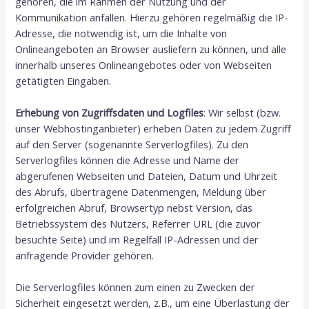
gehören, die im Rahmen der Nutzung und der
Kommunikation anfallen. Hierzu gehören regelmäßig die IP-
Adresse, die notwendig ist, um die Inhalte von
Onlineangeboten an Browser ausliefern zu können, und alle
innerhalb unseres Onlineangebotes oder von Webseiten
getätigten Eingaben.
Erhebung von Zugriffsdaten und Logfiles
: Wir selbst (bzw.
unser Webhostinganbieter) erheben Daten zu jedem Zugriff
auf den Server (sogenannte Serverlogfiles). Zu den
Serverlogfiles können die Adresse und Name der
abgerufenen Webseiten und Dateien, Datum und Uhrzeit
des Abrufs, übertragene Datenmengen, Meldung über
erfolgreichen Abruf, Browsertyp nebst Version, das
Betriebssystem des Nutzers, Referrer URL (die zuvor
besuchte Seite) und im Regelfall IP-Adressen und der
anfragende Provider gehören.
Die Serverlogfiles können zum einen zu Zwecken der
Sicherheit eingesetzt werden, z.B., um eine Überlastung der