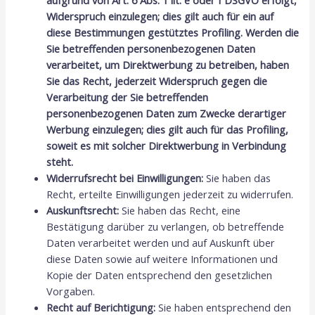
aufgrund von Art. 6 Abs. 1 lit. e oder f DSGVO erfolgt,
Widerspruch einzulegen; dies gilt auch für ein auf
diese Bestimmungen gestütztes Profiling. Werden die
Sie betreffenden personenbezogenen Daten
verarbeitet, um Direktwerbung zu betreiben, haben
Sie das Recht, jederzeit Widerspruch gegen die
Verarbeitung der Sie betreffenden
personenbezogenen Daten zum Zwecke derartiger
Werbung einzulegen; dies gilt auch für das Profiling,
soweit es mit solcher Direktwerbung in Verbindung
steht.
Widerrufsrecht bei Einwilligungen:
Sie haben das
Recht, erteilte Einwilligungen jederzeit zu widerrufen.
Auskunftsrecht:
Sie haben das Recht, eine
Bestätigung darüber zu verlangen, ob betreffende
Daten verarbeitet werden und auf Auskunft über
diese Daten sowie auf weitere Informationen und
Kopie der Daten entsprechend den gesetzlichen
Vorgaben.
Recht auf Berichtigung:
Sie haben entsprechend den